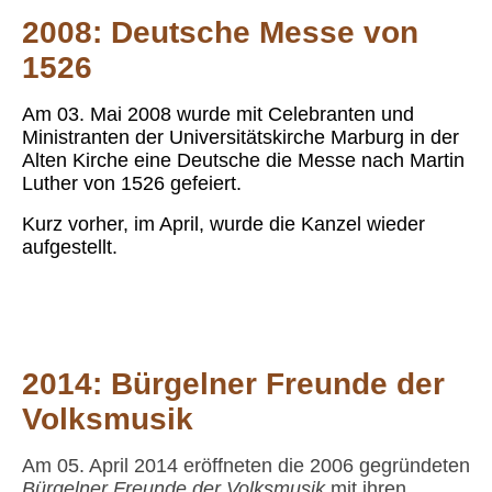
2008: Deutsche Messe
von
1526
Am 03. Mai 2008 wurde mit Celebranten und
Ministranten der Universitätskirche Marburg in der
Alten Kirche eine Deutsche die Messe nach Martin
Luther von 1526 gefeiert.
Kurz vorher, im April, wurde die Kanzel wieder
aufgestellt.
Messe von 1526 - 1
Messe von 1526 - 2
2014:
Bürgelner Freunde der
Volksmusik
Am 05. April 2014 eröffneten die 2006 gegründeten
Bürgelner Freunde der Volksmusik
mit ihren