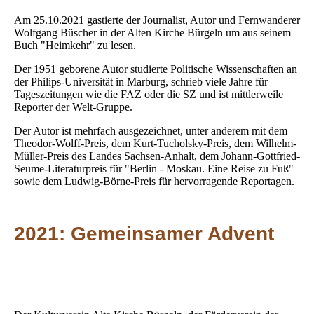
Am 25.10.2021 gastierte der Journalist, Autor und Fernwanderer
Wolfgang Büscher in der Alten Kirche Bürgeln um aus seinem
Buch "Heimkehr" zu lesen.
Der 1951 geborene Autor studierte Politische Wissenschaften an
der Philips-Universität in Marburg, schrieb viele Jahre für
Tageszeitungen wie die FAZ oder die SZ und ist mittlerweile
Reporter der Welt-Gruppe.
Der Autor ist mehrfach ausgezeichnet, unter anderem mit dem
Theodor-Wolff-Preis, dem Kurt-Tucholsky-Preis, dem Wilhelm-
Müller-Preis des Landes Sachsen-Anhalt, dem Johann-Gottfried-
Seume-Literaturpreis für "Berlin - Moskau. Eine Reise zu Fuß"
sowie dem Ludwig-Börne-Preis für hervorragende Reportagen.
2021: Gemeinsamer Advent
Plakat gemeinsamer Advent