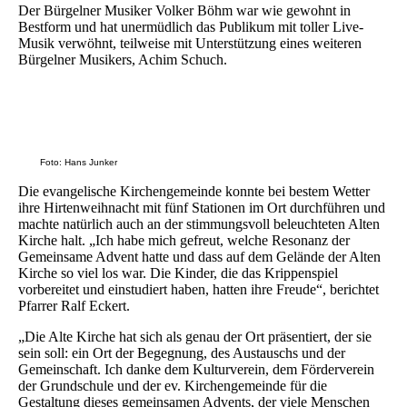
Der Bürgelner Musiker Volker Böhm war wie gewohnt in
Bestform und hat unermüdlich das Publikum mit toller Live-
Musik verwöhnt, teilweise mit Unterstützung eines weiteren
Bürgelner Musikers, Achim Schuch.
Gemeinsamer Advent 2021
Foto: Hans Junker
Die evangelische Kirchengemeinde konnte bei bestem Wetter
ihre Hirtenweihnacht mit fünf Stationen im Ort durchführen und
machte natürlich auch an der stimmungsvoll beleuchteten Alten
Kirche halt. „Ich habe mich gefreut, welche Resonanz der
Gemeinsame Advent hatte und dass auf dem Gelände der Alten
Kirche so viel los war. Die Kinder, die das Krippenspiel
vorbereitet und einstudiert haben, hatten ihre Freude“, berichtet
Pfarrer Ralf Eckert.
„Die Alte Kirche hat sich als genau der Ort präsentiert, der sie
sein soll: ein Ort der Begegnung, des Austauschs und der
Gemeinschaft. Ich danke dem Kulturverein, dem Förderverein
der Grundschule und der ev. Kirchengemeinde für die
Gestaltung dieses gemeinsamen Advents, der viele Menschen