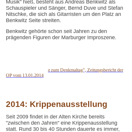
Musik" hieß, besteht aus Andreas Benkwitz als
Schauspieler und Sänger, Bernd Duve und Stefan
Nitschke, die sich als Gitarristen um den Platz an
Benkwitz Seite streiten.
Benkwitz gehörte schon seit Jahren zu den
prägenden Figuren der Marburger Improszene.
Improvisationstheater 11102014
"Improvisationskunst zum Denkmaltag", Zeitungsbericht der
OP vom 13.01.2014
2014: Krippenausstellung
Seit 2009 findet in der Alten Kirche bereits
"zwischen den Jahren" eine Krippenausstellung
statt. Rund 30 bis 40 Stunden dauerte es immer,