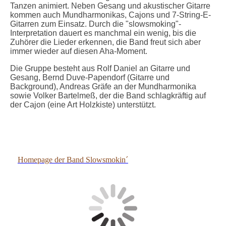
Tanzen animiert. Neben Gesang und akustischer Gitarre
kommen auch Mundharmonikas, Cajons und 7-String-E-
Gitarren zum Einsatz. Durch die "slowsmoking"-
Interpretation dauert es manchmal ein wenig, bis die
Zuhörer die Lieder erkennen, die Band freut sich aber
immer wieder auf diesen Aha-Moment.
Die Gruppe besteht aus Rolf Daniel an Gitarre und
Gesang, Bernd Duve-Papendorf (Gitarre und
Background), Andreas Gräfe an der Mundharmonika
sowie Volker Bartelmeß, der die Band schlagkräftig auf
der Cajon (eine Art Holzkiste) unterstützt.
slowsmokin 20052017
Homepage der Band Slowsmokin´