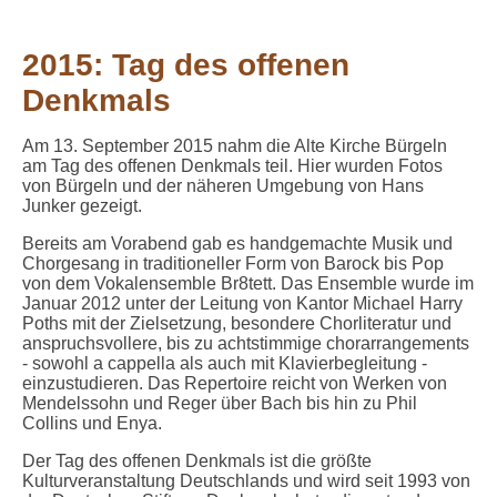
2015: Tag des offenen
Denkmals
Am 13. September 2015 nahm die Alte Kirche Bürgeln
am Tag des offenen Denkmals teil. Hier wurden Fotos
von Bürgeln und der näheren Umgebung von Hans
Junker gezeigt.
Bereits am Vorabend gab es handgemachte Musik und
Chorgesang in traditioneller Form von Barock bis Pop
von dem Vokalensemble Br8tett. Das Ensemble wurde im
Januar 2012 unter der Leitung von Kantor Michael Harry
Poths mit der Zielsetzung, besondere Chorliteratur und
anspruchsvollere, bis zu achtstimmige chorarrangements
- sowohl a cappella als auch mit Klavierbegleitung -
einzustudieren. Das Repertoire reicht von Werken von
Mendelssohn und Reger über Bach bis hin zu Phil
Collins und Enya.
Der Tag des offenen Denkmals ist die größte
Kulturveranstaltung Deutschlands und wird seit 1993 von