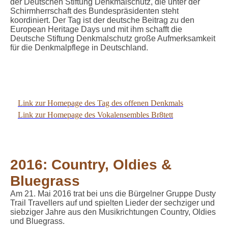
der Deutschen Stiftung Denkmalschutz, die unter der
Schirmherrschaft des Bundespräsidenten steht
koordiniert. Der Tag ist der deutsche Beitrag zu den
European Heritage Days und mit ihm schafft die
Deutsche Stiftung Denkmalschutz große Aufmerksamkeit
für die Denkmalpflege in Deutschland.
Br8tett 12092015
Link zur Homepage des Tag des offenen Denkmals
Link zur Homepage des Vokalensembles Br8tett
2016: Country, Oldies &
Bluegrass
Am 21. Mai 2016 trat bei uns die Bürgelner Gruppe Dusty
Trail Travellers auf und spielten Lieder der sechziger und
siebziger Jahre aus den Musikrichtungen Country, Oldies
und Bluegrass.