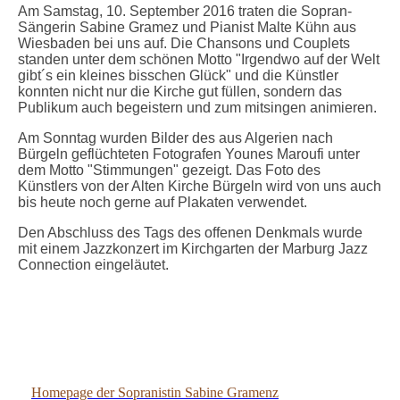
Am Samstag, 10. September 2016 traten die Sopran-
Sängerin Sabine Gramez und Pianist Malte Kühn aus
Wiesbaden bei uns auf. Die Chansons und Couplets
standen unter dem schönen Motto "Irgendwo auf der Welt
gibt´s ein kleines bisschen Glück" und die Künstler
konnten nicht nur die Kirche gut füllen, sondern das
Publikum auch begeistern und zum mitsingen animieren.
Am Sonntag wurden Bilder des aus Algerien nach
Bürgeln geflüchteten Fotografen Younes Maroufi unter
dem Motto "Stimmungen" gezeigt. Das Foto des
Künstlers von der Alten Kirche Bürgeln wird von uns auch
bis heute noch gerne auf Plakaten verwendet.
Den Abschluss des Tags des offenen Denkmals wurde
mit einem Jazzkonzert im Kirchgarten der Marburg Jazz
Connection eingeläutet.
Gramenz 10092016
Homepage der Sopranistin Sabine Gramenz