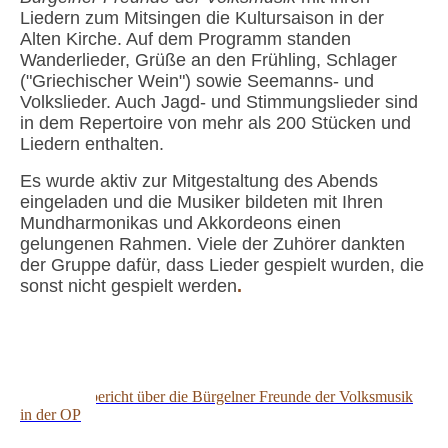
Liedern zum Mitsingen die Kultursaison in der
Alten Kirche. Auf dem Programm standen
Wanderlieder, Grüße an den Frühling, Schlager
("Griechischer Wein") sowie Seemanns- und
Volkslieder. Auch Jagd- und Stimmungslieder sind
in dem Repertoire von mehr als 200 Stücken und
Liedern enthalten.
Es wurde aktiv zur Mitgestaltung des Abends
eingeladen und die Musiker bildeten mit Ihren
Mundharmonikas und Akkordeons einen
gelungenen Rahmen. Viele der Zuhörer dankten
der Gruppe dafür, dass Lieder gespielt wurden, die
sonst nicht gespielt werden
.
Bürgelner Freunde der Volksmusik 05042014
Zeitungsbericht über die Bürgelner Freunde der Volksmusik
in der OP