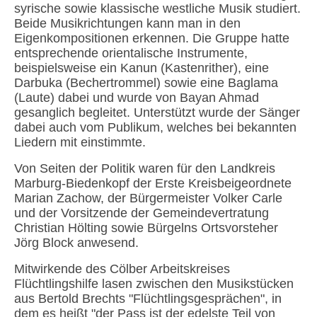
syrische sowie klassische westliche Musik studiert.
Beide Musikrichtungen kann man in den
Eigenkompositionen erkennen. Die Gruppe hatte
entsprechende orientalische Instrumente,
beispielsweise ein Kanun (Kastenrither), eine
Darbuka (Bechertrommel) sowie eine Baglama
(Laute) dabei und wurde von Bayan Ahmad
gesanglich begleitet. Unterstützt wurde der Sänger
dabei auch vom Publikum, welches bei bekannten
Liedern mit einstimmte.
Von Seiten der Politik waren für den Landkreis
Marburg-Biedenkopf der Erste Kreisbeigeordnete
Marian Zachow, der Bürgermeister Volker Carle
und der Vorsitzende der Gemeindevertratung
Christian Hölting sowie Bürgelns Ortsvorsteher
Jörg Block anwesend.
Mitwirkende des Cölber Arbeitskreises
Flüchtlingshilfe lasen zwischen den Musikstücken
aus Bertold Brechts "Flüchtlingsgesprächen", in
dem es heißt "der Pass ist der edelste Teil von