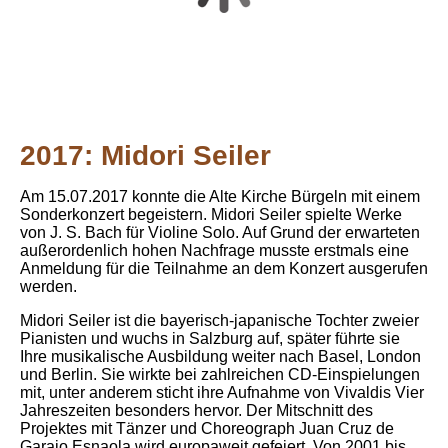
2017: Midori Seiler
Am 15.07.2017 konnte die Alte Kirche Bürgeln mit einem
Sonderkonzert begeistern. Midori Seiler spielte Werke
von J. S. Bach für Violine Solo. Auf Grund der erwarteten
außerordenlich hohen Nachfrage musste erstmals eine
Anmeldung für die Teilnahme an dem Konzert ausgerufen
werden.
Midori Seiler ist die bayerisch-japanische Tochter zweier
Pianisten und wuchs in Salzburg auf, später führte sie
Ihre musikalische Ausbildung weiter nach Basel, London
und Berlin. Sie wirkte bei zahlreichen CD-Einspielungen
mit, unter anderem sticht ihre Aufnahme von Vivaldis Vier
Jahreszeiten besonders hervor. Der Mitschnitt des
Projektes mit Tänzer und Choreograph Juan Cruz de
Garaio Esnaola wird europaweit gefeiert. Von 2001 bis